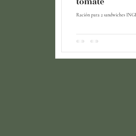
tomate
Ración para 2 sandwiches INGR