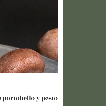
portobello y pesto de