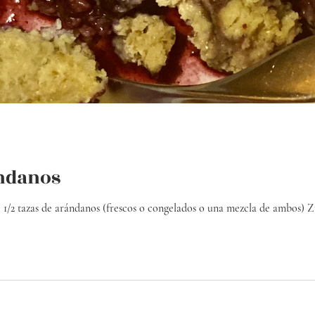
andanos
zas de arándanos (frescos o congelados o una mezcla de ambos) Zumo