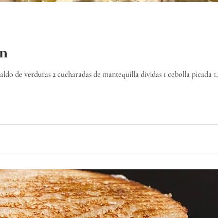
ón
o de verduras 2 cucharadas de mantequilla dividas 1 cebolla picada 1,5 