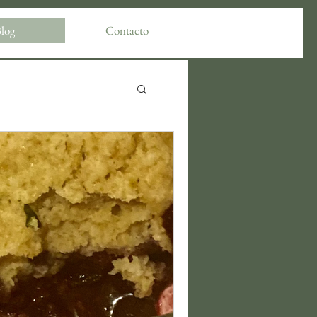
log
Contacto