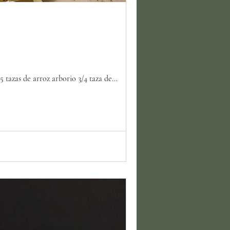
tazas de arroz arborio 3/4 taza de...