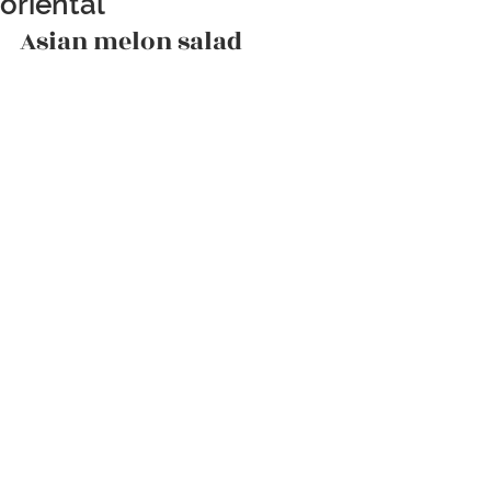
oriental
Asian melon salad