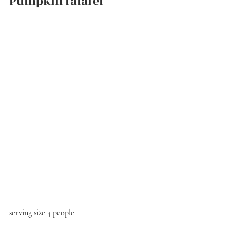
Pumpkin falafel
serving size 4 people