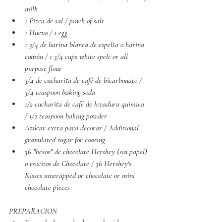
milk
1 Pizca de sal / pinch of salt
1 Huevo / 1 egg
1 3/4 de harina blanca de espelta o harina 
común / 1 3/4 cups white spelt or all 
purpose flour
3/4 de cucharita de café de bicarbonato / 
3/4 teaspoon baking soda
1/2 cucharita de café de levadura quimica 
/ 1/2 teaspoon baking powder
Azúcar extra para decorar / Additional 
granulated sugar for coating
36 "besos" de chocolate Hershey (sin papel) 
o trocitos de Chocolate / 36 Hershey's 
Kisses unwrapped or chocolate or mini 
chocolate pieces
PREPARACION