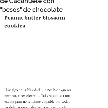
de Cacahuete con
"besos" de chocolate
Peanut butter blossom 
cookies
Hay algo en la Navidad que nos hace querer 
hornear, ricos olores..... Tal vez sólo sea una 
excusa para no sentirme culpable por todas 
las delicias especiales, pero sea cual sea la 