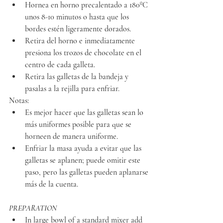
Hornea en horno precalentado a 180ºC 
unos 8-10 minutos o hasta que los 
bordes estén ligeramente dorados.
Retira del horno e inmediatamente 
presiona los trozos de chocolate en el 
centro de cada galleta.
Retira las galletas de la bandeja y 
pasalas a la rejilla para enfriar.
Notas:
Es mejor hacer que las galletas sean lo 
más uniformes posible para que se 
horneen de manera uniforme.
Enfriar la masa ayuda a evitar que las 
galletas se aplanen; puede omitir este 
paso, pero las galletas pueden aplanarse 
más de la cuenta.
PREPARATION
In large bowl of a standard mixer add 