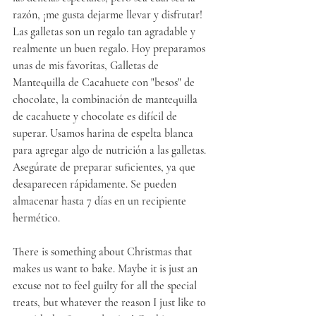
razón, ¡me gusta dejarme llevar y disfrutar! 
Las galletas son un regalo tan agradable y 
realmente un buen regalo. Hoy preparamos 
unas de mis favoritas, Galletas de 
Mantequilla de Cacahuete con "besos" de 
chocolate, la combinación de mantequilla 
de cacahuete y chocolate es difícil de 
superar. Usamos harina de espelta blanca 
para agregar algo de nutrición a las galletas. 
Asegúrate de preparar suficientes, ya que 
desaparecen rápidamente. Se pueden 
almacenar hasta 7 días en un recipiente 
hermético.
There is something about Christmas that 
makes us want to bake. Maybe it is just an 
excuse not to feel guilty for all the special 
treats, but whatever the reason I just like to 