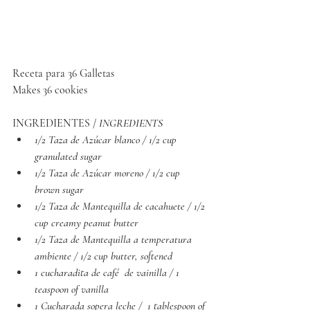
Receta para 36 Galletas
Makes 36 cookies
INGREDIENTES /
 INGREDIENTS
1/2 Taza de Azúcar blanco / 1/2 cup 
granulated sugar
1/2 Taza de Azúcar moreno / 1/2
cup 
brown sugar
1/2 Taza de Mantequilla de cacahuete / 1/2 
cup creamy peanut butter
1/2 Taza de Mantequilla a temperatura 
ambiente / 1/2
cup butter, softened
1 cucharadita de café  de vainilla / 1 
teaspoon of vanilla
1 Cucharada sopera leche /  1 tablespoon of 