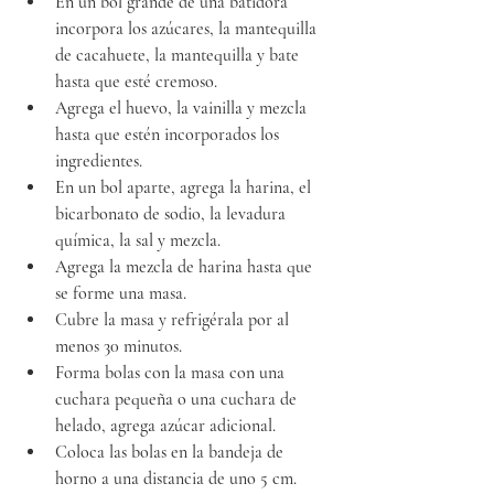
En un bol grande de una batidora 
incorpora los azúcares, la mantequilla 
de cacahuete, la mantequilla y bate 
hasta que esté cremoso.
Agrega el huevo, la vainilla y mezcla 
hasta que estén incorporados los 
ingredientes.
En un bol aparte, agrega la harina, el 
bicarbonato de sodio, la levadura 
química, la sal y mezcla.
Agrega la mezcla de harina hasta que 
se forme una masa.
Cubre la masa y refrigérala por al 
menos 30 minutos.
Forma bolas con la masa con una 
cuchara pequeña o una cuchara de 
helado, agrega azúcar adicional.
Coloca las bolas en la bandeja de 
horno a una distancia de uno 5 cm.