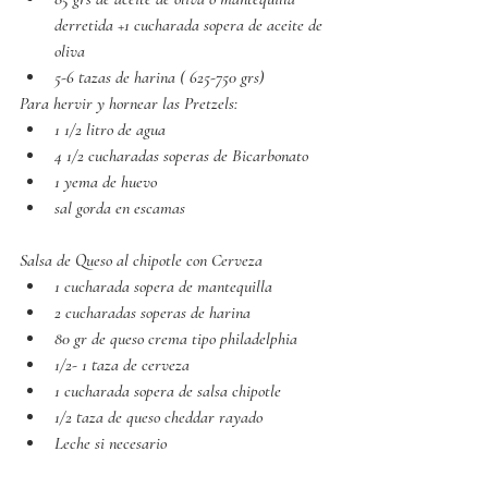
derretida +1 cucharada sopera de aceite de 
oliva
5-6 tazas de harina ( 625-750 grs)
Para hervir y hornear las Pretzels:
1 1/2 litro de agua
4 1/2 cucharadas soperas de Bicarbonato
1 yema de huevo 
sal gorda en escamas
Salsa de Queso al chipotle con Cerveza
1 cucharada sopera de mantequilla
2 cucharadas soperas de harina
80 gr de queso crema tipo philadelphia
1/2- 1 taza de cerveza
1 cucharada sopera de salsa chipotle
1/2 taza de queso cheddar rayado
Leche si necesario 