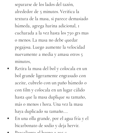
separarse de los lados del tazón, 
alrededor de 5 minutos. Verifica la 
textura de la masa, si parece demasiado 
húmeda, agrega harina adicional, 1 
cucharada a la vez hasta los 750 grs mas 
o menos. La masa no debe quedar 
pegajosa. Luego aumente la velocidad 
nuevamente a media y amasa otros 5 
minutos,
Retira la masa del bol y colocala en un 
bol grande ligeramente engrasado con 
aceite, cubrelo con un paño húmedo o 
con film y colocala en un lugar cálido 
hasta que la masa duplique su tamaño, 
más o menos 1 hora. Una vez la masa 
haya duplicado su tamaño....
En una olla grande, por el agua fría y el 
bicarbonato de sodio y deja hervir.
Precalienta el horno a 205 c.