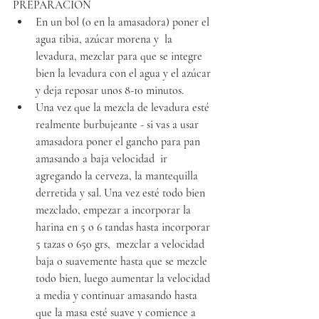
PREPARACION
En un bol (o en la amasadora) poner el 
agua tibia, azúcar morena y  la 
levadura, mezclar para que se integre 
bien la levadura con el agua y el azúcar 
y deja reposar unos 8-10 minutos.
Una vez que la mezcla de levadura esté 
realmente burbujeante - si vas a usar 
amasadora poner el gancho para pan 
amasando a baja velocidad  ir 
agregando la cerveza, la mantequilla 
derretida y sal. Una vez esté todo bien 
mezclado, empezar a incorporar la 
harina en 5 o 6 tandas hasta incorporar 
5 tazas o 650 grs,  mezclar a velocidad 
baja o suavemente hasta que se mezcle 
todo bien, luego aumentar la velocidad 
a media y continuar amasando hasta 
que la masa esté suave y comience a 