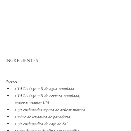
INGREDIENTES
Pretzel 
1 TAZA (250 ml) de agua templada
1 TAZA (250 ml) de cerveza templada, 
nosotras usamos IPA
1 1/2 cucharadas sopera de azúcar morena 
1 sobre de levadura de panadería
1 1/2 cucharadita de cafe de Sal
85 grs de aceite de oliva o mantequilla 